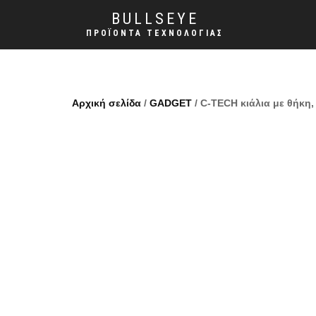
BULLSEYE
ΠΡΟΪΌΝΤΑ ΤΕΧΝΟΛΟΓΊΑΣ
Αρχική σελίδα
/
GADGET
/ C-TECH κιάλια με θήκη