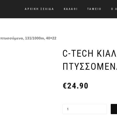
ΑΡΧΙΚΗ ΣΕΛΙΔΑ
ΚΑΛΑΘΙ
ΤΑΜΕΙΟ
Ο 
, πτυσσόμενα, 131/1000m, 40×22
C-TECH ΚΙΆΛ
ΠΤΥΣΣΌΜΕΝΑ
€
24.90