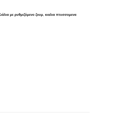
Κιάλια με ρυθμιζόμενο ζουμ
,
κιαλια πτυσσομενα