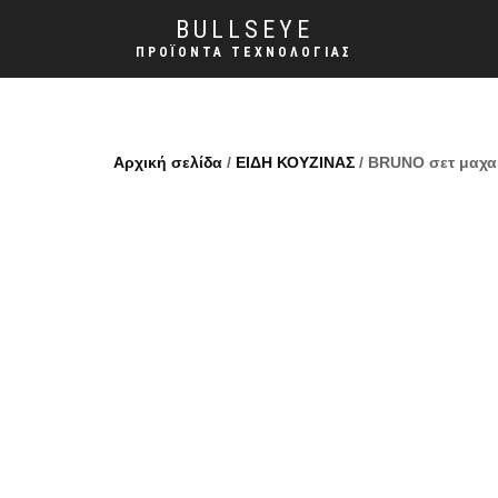
BULLSEYE
ΠΡΟΪΌΝΤΑ ΤΕΧΝΟΛΟΓΊΑΣ
Αρχική σελίδα
/
ΕΙΔΗ ΚΟΥΖΙΝΑΣ
/ BRUNO σετ μαχαι