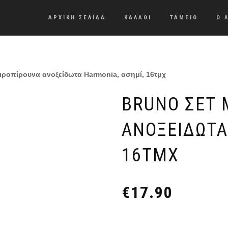
ΑΡΧΙΚΗ ΣΕΛΙΔΑ
ΚΑΛΑΘΙ
ΤΑΜΕΙΟ
Ο 
ροπίρουνα ανοξείδωτα Harmonia, ασημί, 16τμχ
BRUNO ΣΕΤ 
ΑΝΟΞΕΊΔΩΤΑ
16ΤΜΧ
€
17.90