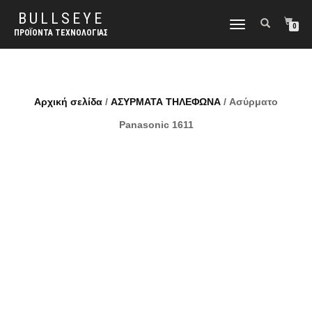
BULLSEYE
ΕΝΑΛΛΑΓΉ
0
ΠΡΟΪΌΝΤΑ ΤΕΧΝΟΛΟΓΊΑΣ
ΠΛΟΉΓΗΣΗΣ
Αρχική σελίδα
/
ΑΣΥΡΜΑΤΑ ΤΗΛΕΦΩΝΑ
/ Ασύρματο
Panasonic 1611