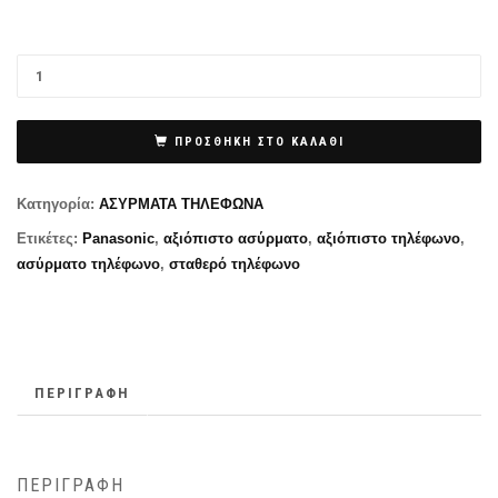
ΠΡΟΣΘΉΚΗ ΣΤΟ ΚΑΛΆΘΙ
Κατηγορία:
ΑΣΥΡΜΑΤΑ ΤΗΛΕΦΩΝΑ
Ετικέτες:
Panasonic
,
αξιόπιστο ασύρματο
,
αξιόπιστο τηλέφωνο
,
ασύρματο τηλέφωνο
,
σταθερό τηλέφωνο
ΠΕΡΙΓΡΑΦΉ
ΠΕΡΙΓΡΑΦΉ